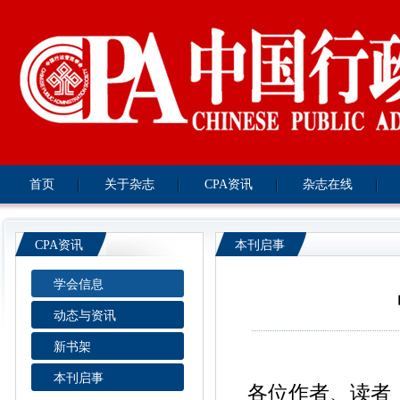
首页
关于杂志
CPA资讯
杂志在线
CPA资讯
本刊启事
学会信息
动态与资讯
新书架
本刊启事
各位作者、读者