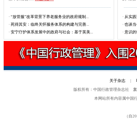
·
“放管服”改革背景下养老服务业的政府规制...
·
从实践
·
死得其安：临终关怀服务体系的构建与完善...
·
也谈当
·
安宁疗护体系发展中的政府与社会：基于英美...
·
意识的
关于杂志
|
版权所有：中国行政管理杂志社
京
本网站所有内容属中国
（自2