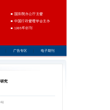
广告专区
电子期刊
资研究
本站