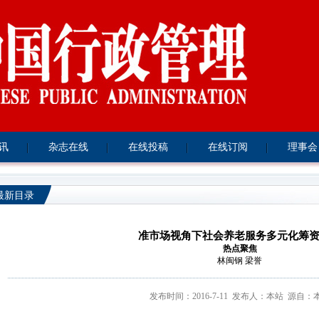
资讯
杂志在线
在线投稿
在线订阅
理事会
最新目录
准市场视角下社会养老服务多元化筹
热点聚焦
林闽钢 梁誉
发布时间：2016-7-11
发布人：本站 源自：