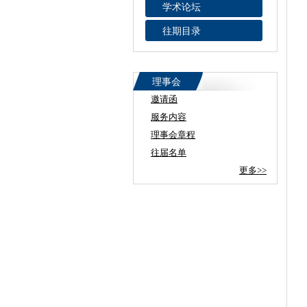
学术论坛
往期目录
理事会
邀请函
服务内容
理事会章程
往届名单
更多>>