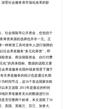
，深受社会服务准市场化改革的影
、社会保险等公共资金，也包括个
服务筹资来源的选择也并非一元。正
的，当今选择一种筹资工具对老年人进行保障的
以社会养老服务“多元化筹资”，即
保险资金、商业保险资金、自行付费
元化”的具体指标。数据的选取主要
据，社会养老服务在国外很多情景下属于
并且许多有关养老服务的统计也是通过长期
年为时间节点，这16个发达国家在欧
以本文选取 2011年是最近的时间
和地区养老服务支出的数据进行分
是否完整两个标准，本文选取了16
时、美国、英格兰、芬兰、加拿大、