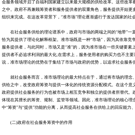
会服务领域开启了自福利国家建立以来最大规模的供给改革。这些改革
之中。政府不再兼顾筹资者和服务提供者的双重角色，服务提供开始更
组织来完成。在这改革背景下，“准市场”理论逐渐盛行于发达国家的社
在社会服务供给的理论谱系中，政府与市场的两端之间的“地带”一直
恰为其提供了理论化解释框架。准市场既是一种“市场”，因为其依靠竞
服务提供者，与此同时，市场又是“准”的，因为准市场在一些关键要素
提供者不必追求利润的最大化;在需求上，服务使用者的购买力也不主要
说，准市场理论的优势在于集结了市场与政府的优势，以追求社会服务
就社会服务而言，准市场理论的最大特点在于，通过将市场的理念、
供给之中，改变政府筹资与提供一体化的传统资源分配模式。在这个意
政府提供社会服务的行为也被市场上相互竞争和独立的提供者所替代。
体现在其擅长的筹资、规制、监管等领域。因此，准市场理论的核心理
中“筹资”与“提供”功能的分离，从而提高社会服务在供给上的回应能力
(二)政府在社会服务筹资中的作用