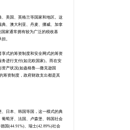
、美国、英格兰等国家和地区。这
瑞典、澳大利亚、丹麦、挪威、加拿
类国家通常拥有较为广泛的税收基
承担。
享式的筹资制度和安全网式的筹资
务进行支付(如北欧国家)。而在安
资产状况(如盎格鲁—撒克逊国
的筹资制度，政府财政支出都是其
、日本、韩国等国，这一模式的典
、葡萄牙、法国、卢森堡、韩国社会
44.91%)、瑞士(42.89%)社会