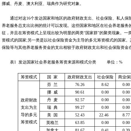
挪威、丹麦、澳大利亚、瑞典作为研究对象。
通过对这16个发达国家和地区的政府财政支出、社会保险、私人保
养老服务总支出比例的统计可以发现。这些国家和地区在社会养老服务
征，并且在筹资模式上呈现出较为明显的两类“国家群”的聚类现象。一
资模式的国家;另一类是以社会保险资金为主导的多元筹资模式的国家。
保险等与其他养老服务资金的支出相较于政府财政支出和社会保险资金在
表1 发达国家社会养老服务筹资来源和模式分类 单位：%
筹资模式
国
家
政府财政支出
社会保险
商业保
芬
兰
76.26
8.62
0.00
挪
威
90.61
0.00
0.00
丹
麦
92.57
0.00
0.00
政府财政
支出为主
瑞
典
99.27
0.00
0.00
导的多元
美
国
52.43
22.46
8.77
筹资模式
英格兰
63.85
0.00
0.00
加拿大
81.67
0.41
0.39