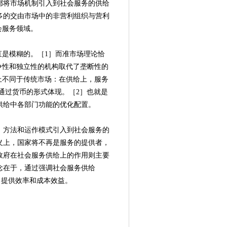
都将市场机制引入到社会服务的供给
多的交由市场中的非营利组织与营利
会服务领域。
是模糊的。［1］而准市场理论恰
争性和独立性的机构取代了垄断性的
上不同于传统市场：在供给上，服务
通过货币的形式体现。［2］也就是
供给中各部门功能的优化配置。
方法和运作模式引入到社会服务的
义上，国家将不再是服务的提供者，
政府在社会服务供给上的作用则主要
念在于，通过强调社会服务供给
、提供效率和成本效益。