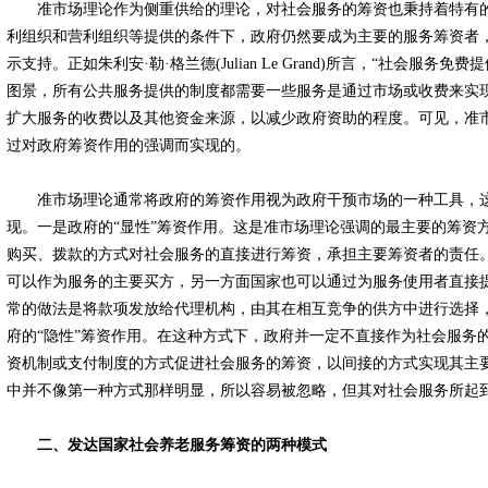
准市场理论作为侧重供给的理论，对社会服务的筹资也秉持着特有的
利组织和营利组织等提供的条件下，政府仍然要成为主要的服务筹资者
示支持。正如朱利安·勒·格兰德(Julian Le Grand)所言，“社会服
图景，所有公共服务提供的制度都需要一些服务是通过市场或收费来实现
扩大服务的收费以及其他资金来源，以减少政府资助的程度。可见，准
过对政府筹资作用的强调而实现的。
准市场理论通常将政府的筹资作用视为政府干预市场的一种工具，这
现。一是政府的“显性”筹资作用。这是准市场理论强调的最主要的筹资
购买、拨款的方式对社会服务的直接进行筹资，承担主要筹资者的责任
可以作为服务的主要买方，另一方面国家也可以通过为服务使用者直接
常的做法是将款项发放给代理机构，由其在相互竞争的供方中进行选择
府的“隐性”筹资作用。在这种方式下，政府并一定不直接作为社会服务
资机制或支付制度的方式促进社会服务的筹资，以间接的方式实现其主
中并不像第一种方式那样明显，所以容易被忽略，但其对社会服务所起
二、发达国家社会养老服务筹资的两种模式