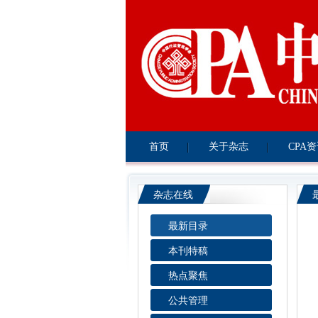
首页
关于杂志
CPA
杂志在线
最新目录
本刊特稿
热点聚焦
公共管理