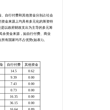
险、自行付费和其他资金分别占社会
的资金来源上均具有多元化的筹资特
类是以政府财政支出为主导的多元筹
其余资金来源，如自行付费、商业
所有国家均不占优势(如表1)。
险
自行付费
其他资金
14.5
0.62
9.39
0.00
7.43
0.00
0.73
0.00
16.35
0.00
36.15
0.00
16.64
0.89