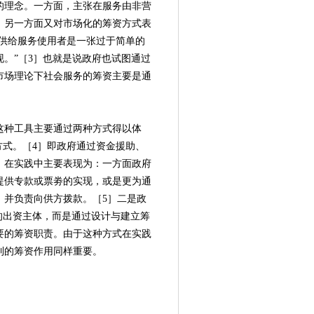
理念。一方面，主张在服务由非营
，另一方面又对市场化的筹资方式表
务免费提供给服务使用者是一张过于简单的
。”［3］也就是说政府也试图通过
市场理论下社会服务的筹资主要是通
种工具主要通过两种方式得以体
方式。［4］即政府通过资金援助、
。在实践中主要表现为：一方面政府
提供专款或票劵的实现，或是更为通
，并负责向供方拨款。［5］二是政
的出资主体，而是通过设计与建立筹
要的筹资职责。由于这种方式在实践
到的筹资作用同样重要。