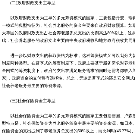
(二)政府财政支出主导型
以政府财政支出为主导的多元筹资模式的国家，主要包括丹麦、瑞典
一模式的典型特征为，社会养老服务的资金主要来自政府财政预算。如
大等国的政府财政支出占社会养老服务总支出的比例高达80%以上，这
础，社会养老服务的政府支出主要由中央政府税收和地方政府税收共同
进一步以财政支出的获取资格为标准，这种筹资模式又可以划分为普
制度两种类型。在普享式的筹资制度下，政府主要基于服务需求对养老服
全网式的筹资制度下，政府的支出在满足服务需求的同时还需考虑收入与
家)，政府资金的支付带有选择性。总之，无论是普享式的还是安全网式
社会养老服务最主要的筹资来源。
(三)社会保险资金主导型
以社会保险资金为主导的多元筹资模式的国家主要包括德国、卢森堡
型特点是，社会保险资金为养老服务筹资中最主要的资金来源，如日本
保险资金的支出占到了养老服务总支出的50%以上，而比利时(46.27%)、德国(