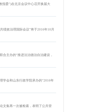
教指委”)在北京会议中心召开换届大
绩效治理国际会议”将于2016年10月
府联合主办的“推进法治德治自治建设，
学会和山东行政学院承办的“2016年
检索后，论文集再一次被检索，表明了公共管