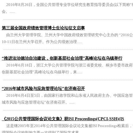
2016年8月26日，全国公共管理专业学位研究生教育指导委员会(以下简称“
会。......
第三届全国政府绩效管理博士生论坛征文启事
由兰州大学管理学院、兰州大学中国政府绩效管理研究中心主办的 “2016公共
10-11日在兰州大学召开。作为公共绩效治理......
“推进法治德治自治建设，创新基层社会治理”高峰论坛在乌镇举行
2016年6月18日，浙江大学公共管理学院与浙江省委党校、桐乡市委市政
创新基层社会治理”高峰论坛在乌镇举行，来......
“2016年城市风险与应急管理论坛”在济南召开
2016年6月4日至5日，由国家行政学院和山东省人民政府主办、中国应急管理
城市风险与应急管理论坛”在济南召开。......
《2015公共管理国际会议论文集》获ISI Proceedings(CPCI-SSH)(IS
这是继2005年至2014年公共管理国际会议论文集被ISI Proceedings
理国际会议的影响力再一次得到了国际学术界......