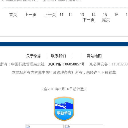
首页
上一页
上十页
11
12
13
14
15
16
1
下一页
尾页
关于杂志
|
联系我们
|
|
网站地图
权所有：中国行政管理杂志社
京ICP备：06058857号
京公网安备：110102004
本网站所有内容属中国行政管理杂志社所有，未经许可不得转载
（自2013年5月16日起计数）