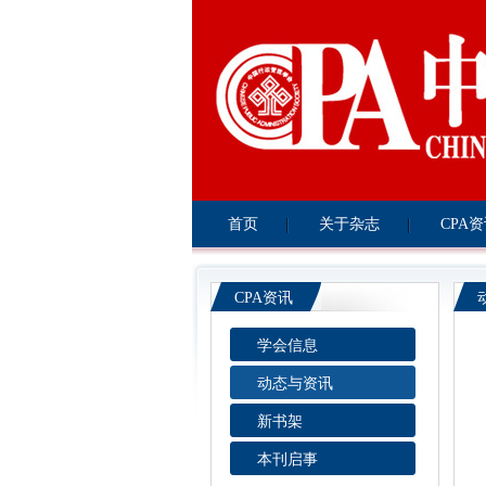
首页
关于杂志
CPA
CPA资讯
学会信息
动态与资讯
新书架
本刊启事