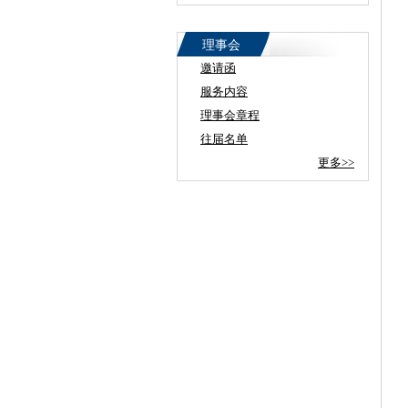
理事会
邀请函
服务内容
理事会章程
往届名单
更多>>