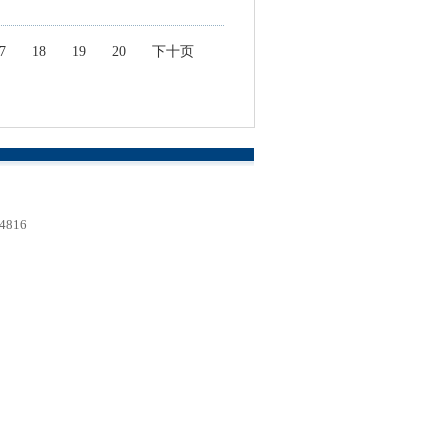
7
18
19
20
下十页
816