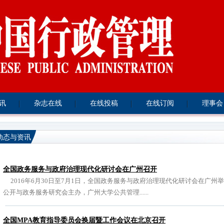
资讯
杂志在线
在线投稿
在线订阅
理事会
动态与资讯
全国政务服务与政府治理现代化研讨会在广州召开
2016年6月30日至7月1日，全国政务服务与政府治理现代化研讨会在广州
公开与政务服务研究会主办，广州大学公共管理......
全国MPA教育指导委员会换届暨工作会议在北京召开