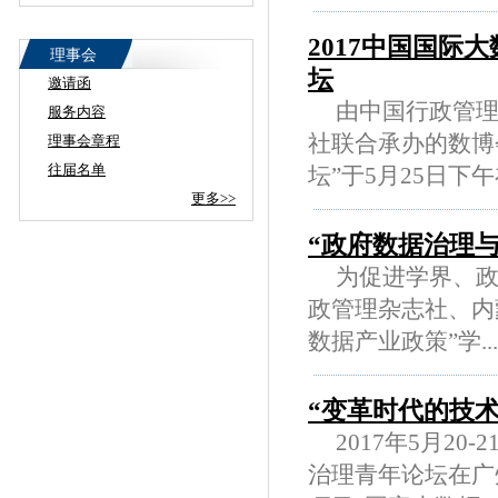
2017中国国际
理事会
坛
邀请函
由中国行政管理
服务内容
社联合承办的数博
理事会章程
往届名单
坛”于5月25日下午在..
更多>>
“政府数据治理
为促进学界、政
政管理杂志社、内
数据产业政策”学....
“变革时代的技
2017年5月20
治理青年论坛在广